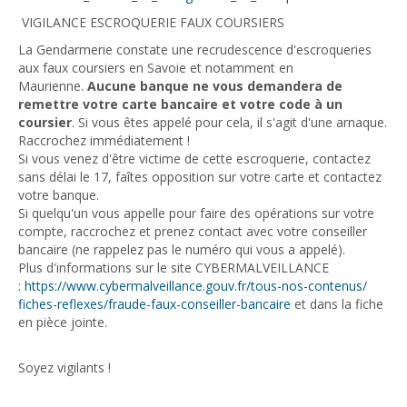
VIGILANCE ESCROQUERIE FAUX COURSIERS
La Gendarmerie constate une recrudescence d'escroqueries
aux faux coursiers en Savoie et notamment en
Maurienne.
Aucune banque ne vous demandera de
remettre votre carte bancaire et votre code à un
coursier
. Si vous êtes appelé pour cela, il s'agit d'une arnaque.
Raccrochez immédiatement !
Si vous venez d'être victime de cette escroquerie, contactez
sans délai le 17, faîtes opposition sur votre carte et contactez
votre banque.
Si quelqu'un vous appelle pour faire des opérations sur votre
compte, raccrochez et prenez contact avec votre conseiller
bancaire (ne rappelez pas le numéro qui vous a appelé).
Plus d'informations sur le site CYBERMALVEILLANCE
:
https://www.cybermalveillance.
gouv.fr/tous-nos-contenus/
fiches-reflexes/fraude-faux-
conseiller-bancaire
et dans la fiche
en pièce jointe.
Soyez vigilants !